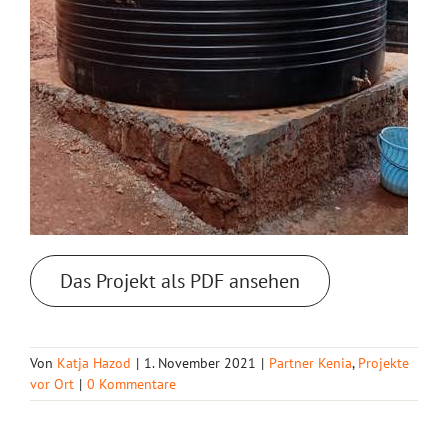
Das Projekt als PDF ansehen
Von
Katja Hazod
|
1. November 2021
|
Partner Kenia
,
Projekte
vor Ort
|
0 Kommentare