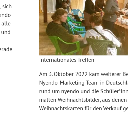
 sich
yendo
 alle
n und
erade
Internationales Treffen
Am 3. Oktober 2022 kam weiterer Be
Nyendo-Marketing-Team in Deutschla
rund um nyendo und die Schüler*inn
malten Weihnachtsbilder, aus denen 
Weihnachtskarten für den Verkauf ge