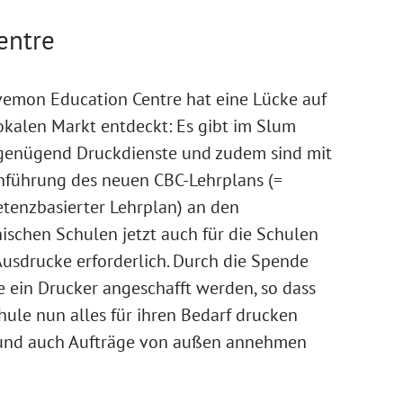
entre
vemon Education Centre hat eine Lücke auf
kalen Markt entdeckt: Es gibt im Slum
 genügend Druckdienste und zudem sind mit
inführung des neuen CBC-Lehrplans (=
tenzbasierter Lehrplan) an den
ischen Schulen jetzt auch für die Schulen
Ausdrucke erforderlich. Durch die Spende
 ein Drucker angeschafft werden, so dass
hule nun alles für ihren Bedarf drucken
und auch Aufträge von außen annehmen