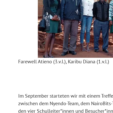
Farewell Atieno (3.v.l.), Karibu Diana (1.v.l.)
Im September starteten wir mit einem Treff
zwischen dem Nyendo-Team, dem NairoBits-
den vier Schulleiter*innen und Besucher*in