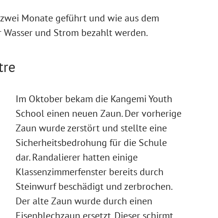
n zwei Monate geführt und wie aus dem
ür Wasser und Strom bezahlt werden.
tre
Im Oktober bekam die Kangemi Youth
School einen neuen Zaun. Der vorherige
Zaun wurde zerstört und stellte eine
Sicherheitsbedrohung für die Schule
dar. Randalierer hatten einige
Klassenzimmerfenster bereits durch
Steinwurf beschädigt und zerbrochen.
Der alte Zaun wurde durch einen
Eisenblechzaun ersetzt. Dieser schirmt