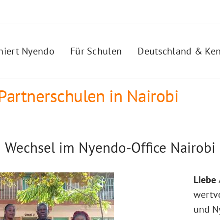
niert Nyendo
Für Schulen
Deutschland & Ken
Partnerschulen in Nairobi
Wechsel im Nyendo-Office Nairobi
Liebe
wertv
und Ny