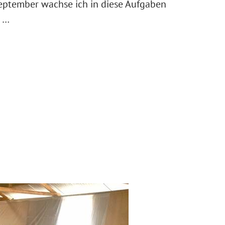
eptember wachse ich in diese Aufgaben
n …